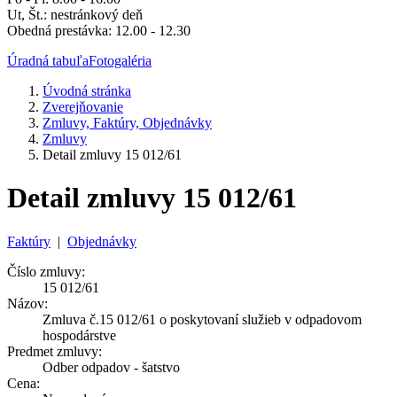
Ut, Št.: nestránkový deň
Obedná prestávka: 12.00 - 12.30
Úradná tabuľa
Fotogaléria
Úvodná stránka
Zverejňovanie
Zmluvy, Faktúry, Objednávky
Zmluvy
Detail zmluvy 15 012/61
Detail zmluvy 15 012/61
Faktúry
|
Objednávky
Číslo zmluvy:
15 012/61
Názov:
Zmluva č.15 012/61 o poskytovaní služieb v odpadovom
hospodárstve
Predmet zmluvy:
Odber odpadov - šatstvo
Cena: