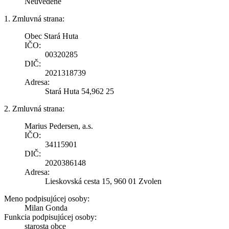
Neuvedené
1. Zmluvná strana:
Obec Stará Huta
IČO:
00320285
DIČ:
2021318739
Adresa:
Stará Huta 54,962 25
2. Zmluvná strana:
Marius Pedersen, a.s.
IČO:
34115901
DIČ:
2020386148
Adresa:
Lieskovská cesta 15, 960 01 Zvolen
Meno podpisujúcej osoby:
Milan Gonda
Funkcia podpisujúcej osoby:
starosta obce