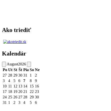
Ako triediť
Kalendár
August
2026
Po
Ut
St
Št
Pia
So
Ne
27
28
29
30
31
1
2
3
4
5
6
7
8
9
10
11
12
13
14
15
16
17
18
19
20
21
22
23
24
25
26
27
28
29
30
31
1
2
3
4
5
6