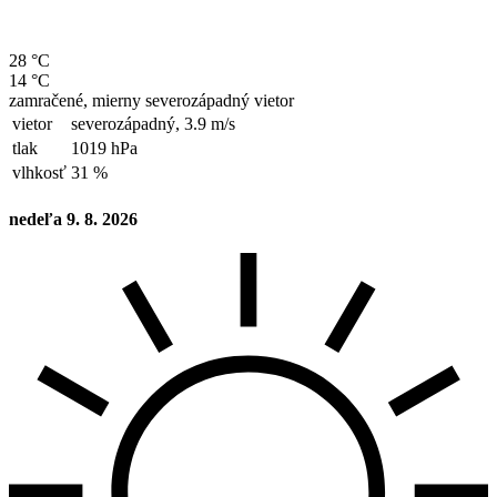
28 °C
14 °C
zamračené, mierny severozápadný vietor
vietor
severozápadný,
3.9 m/s
tlak
1019 hPa
vlhkosť
31 %
nedeľa 9. 8. 2026