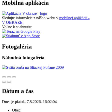
Mobilná aplikácia
Sledujte informácie z nášho webu v
mobilnej aplikácii -
V OBRAZE.
Voľne k stiahnutiu:
Fotogaléria
Náhodná fotogaléria
Dátum a čas
Dnes je
piatok
,
7.8.2026
,
16:02:04
Obec