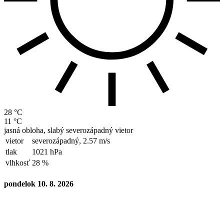
28 °C
11 °C
jasná obloha, slabý severozápadný vietor
vietor
severozápadný,
2.57 m/s
tlak
1021 hPa
vlhkosť
28 %
pondelok 10. 8. 2026