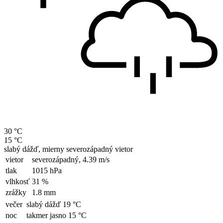
30 °C
15 °C
slabý dážď, mierny severozápadný vietor
vietor
severozápadný,
4.39 m/s
tlak
1015 hPa
vlhkosť
31 %
zrážky
1.8 mm
večer
slabý dážď 19 °C
noc
takmer jasno 15 °C