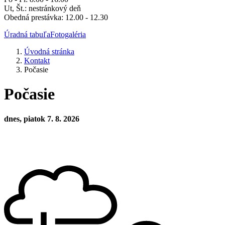
Ut, Št.: nestránkový deň
Obedná prestávka: 12.00 - 12.30
Úradná tabuľa
Fotogaléria
Úvodná stránka
Kontakt
Počasie
Počasie
dnes, piatok 7. 8. 2026