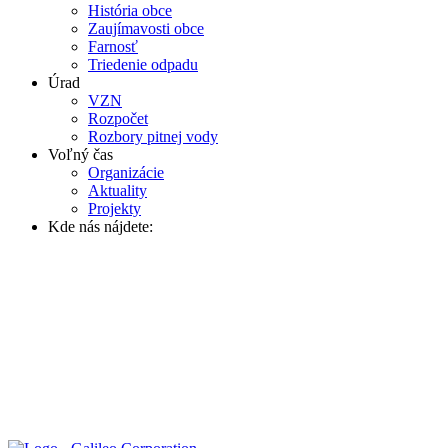
História obce
Zaujímavosti obce
Farnosť
Triedenie odpadu
Úrad
VZN
Rozpočet
Rozbory pitnej vody
Voľný čas
Organizácie
Aktuality
Projekty
Kde nás nájdete: