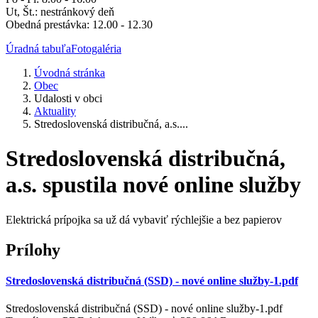
Ut, Št.: nestránkový deň
Obedná prestávka: 12.00 - 12.30
Úradná tabuľa
Fotogaléria
Úvodná stránka
Obec
Udalosti v obci
Aktuality
Stredoslovenská distribučná, a.s....
Stredoslovenská distribučná,
a.s. spustila nové online služby
Elektrická prípojka sa už dá vybaviť rýchlejšie a bez papierov
Prílohy
Stredoslovenská distribučná (SSD) - nové online služby-1.pdf
Stredoslovenská distribučná (SSD) - nové online služby-1.pdf