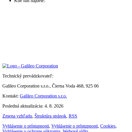
Kde nás nájdete:
Technický prevádzkovateľ:
Galileo Corporation s.r.o., Čierna Voda 468, 925 06
Kontakt:
Galileo Corporation s.r.o.
Posledná aktualizácia: 4. 8. 2026
Zmena vzhľadu
,
Štruktúra stránok
,
RSS
Vyhlásenie o prístupnosti
,
Vyhlásenie o prístupnosti
,
Cookies
,
Vyhlásenie o ochrane súkromia
,
Webové sídlo