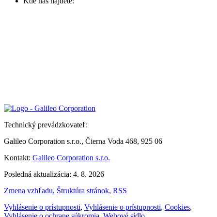
Kde nás nájdete:
Technický prevádzkovateľ:
Galileo Corporation s.r.o., Čierna Voda 468, 925 06
Kontakt:
Galileo Corporation s.r.o.
Posledná aktualizácia: 4. 8. 2026
Zmena vzhľadu
,
Štruktúra stránok
,
RSS
Vyhlásenie o prístupnosti
,
Vyhlásenie o prístupnosti
,
Cookies
,
Vyhlásenie o ochrane súkromia
,
Webové sídlo