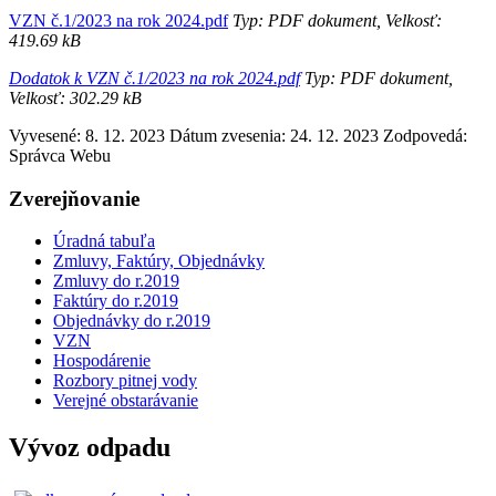
VZN č.1/2023 na rok 2024.pdf
Typ: PDF dokument, Velkosť:
419.69 kB
Dodatok k VZN č.1/2023 na rok 2024.pdf
Typ: PDF dokument,
Velkosť: 302.29 kB
Vyvesené: 8. 12. 2023
Dátum zvesenia: 24. 12. 2023
Zodpovedá:
Správca Webu
Zverejňovanie
Úradná tabuľa
Zmluvy, Faktúry, Objednávky
Zmluvy do r.2019
Faktúry do r.2019
Objednávky do r.2019
VZN
Hospodárenie
Rozbory pitnej vody
Verejné obstarávanie
Vývoz odpadu